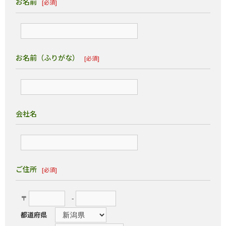
お名前
[必須]
お名前（ふりがな）
[必須]
会社名
ご住所
[必須]
〒
-
都道府県