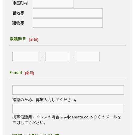
市区町村
番地等
建物等
電話番号
[必須]
-
-
E-mail
[必須]
確認のため、再度入力してください。
携帯電話用アドレスの場合は @joemate.co.jp からのメールを
許可してください。