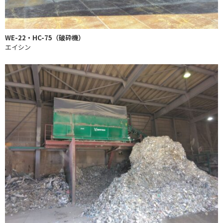
WE-22・HC-75（破砕機）
エイシン