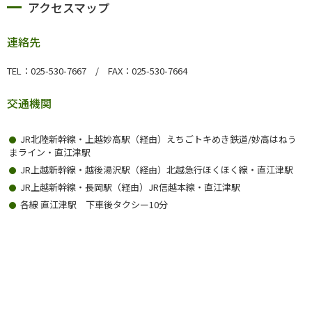
アクセスマップ
連絡先
TEL：025-530-7667 / FAX：025-530-7664
交通機関
JR北陸新幹線・上越妙高駅（経由）えちごトキめき鉄道/妙高はねう
まライン・直江津駅
JR上越新幹線・越後湯沢駅（経由）北越急行ほくほく線・直江津駅
JR上越新幹線・長岡駅（経由）JR信越本線・直江津駅
各線 直江津駅 下車後タクシー10分