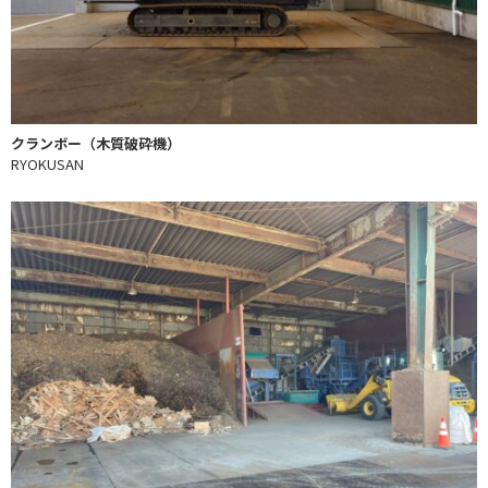
クランボー（木質破砕機）
RYOKUSAN