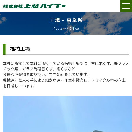
工場・事業所
Factory / Office
福橋工場
本社に隣接して本社に隣接している福橋工場では、主に木くず、廃プラス
チック類、ガラス陶磁器くず、紙くずなど
多様な廃棄物を取り扱い、中間処理をしています。
機械選別と人の手による細かな選別作業を徹底し、リサイクル率の向上
を目指しています。