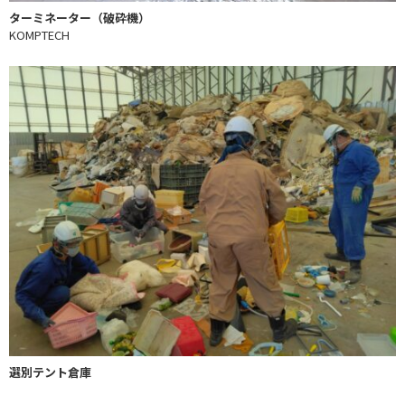
ターミネーター（破砕機）
KOMPTECH
選別テント倉庫